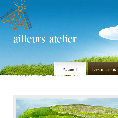
ailleurs-atelier
Accueil
Destinations