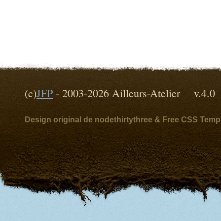
(c)
JFP
- 2003-2026 Ailleurs-Atelier v
Design original de nodethirtythree & Free CSS Temp