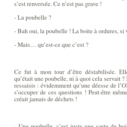
s’est renversée. Ce n’est pas grave !
- La poubelle ?
- Bah oui, la poubelle ! La boite à ordures, si 
- Mais… qu’est-ce que c’est ?
Ce fut à mon tour d’être déstabilisée. El
qu’était une poubelle, ni à quoi cela servait ?
ressaisis : évidemment qu’une déesse de l’O
s’occuper de ces questions ! Peut-être même
créait jamais de déchets !
- Une poubelle, c’est juste une sorte de bo