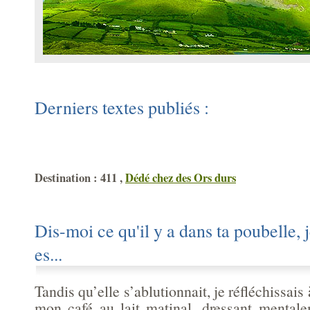
Derniers textes publiés :
Destination : 411 ,
Dédé chez des Ors durs
Dis-moi ce qu'il y a dans ta poubelle, je
es...
Tandis qu’elle s’ablutionnait, je réfléchissais 
mon café au lait matinal, dressant mental