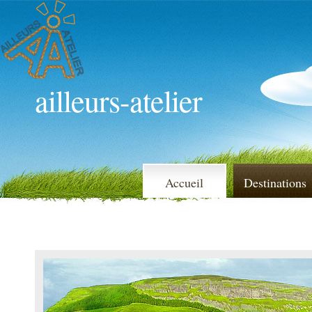
ailleurs-atelier
Accueil
Destinations