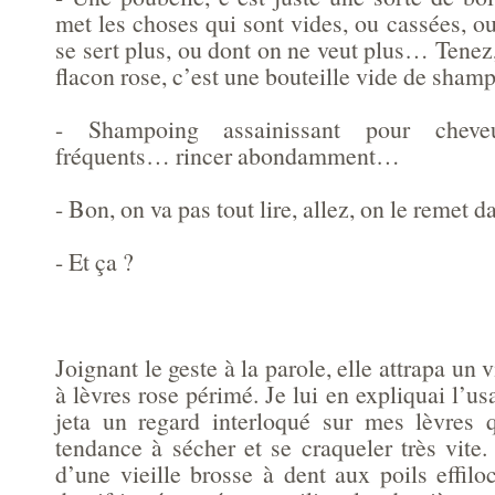
met les choses qui sont vides, ou cassées, o
se sert plus, ou dont on ne veut plus… Tenez,
flacon rose, c’est une bouteille vide de sha
- Shampoing assainissant pour chev
fréquents… rincer abondamment…
- Bon, on va pas tout lire, allez, on le remet d
- Et ça ?
Joignant le geste à la parole, elle attrapa un
à lèvres rose périmé. Je lui en expliquai l’us
jeta un regard interloqué sur mes lèvres qu
tendance à sécher et se craqueler très vite. 
d’une vieille brosse à dent aux poils effil