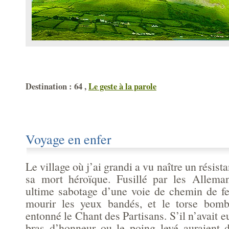
Destination : 64 ,
Le geste à la parole
Voyage en enfer
Le village où j’ai grandi a vu naître un résist
sa mort héroïque. Fusillé par les Allema
ultime sabotage d’une voie de chemin de fer
mourir les yeux bandés, et le torse bomb
entonné le Chant des Partisans. S’il n’avait e
bras d’honneur ou le poing levé auraient 