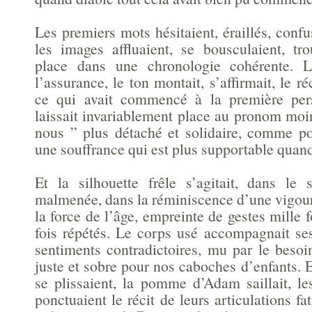
Les premiers mots hésitaient, éraillés, confu
les images affluaient, se bousculaient, tr
place dans une chronologie cohérente. L
l’assurance, le ton montait, s’affirmait, le ré
ce qui avait commencé à la première per
laissait invariablement place au pronom moi
nous ” plus détaché et solidaire, comme p
une souffrance qui est plus supportable quand
Et la silhouette frêle s’agitait, dans le
malmenée, dans la réminiscence d’une vigour
la force de l’âge, empreinte de gestes mille f
fois répétés. Le corps usé accompagnait se
sentiments contradictoires, mu par le besoi
juste et sobre pour nos caboches d’enfants. E
se plissaient, la pomme d’Adam saillait, le
ponctuaient le récit de leurs articulations fa