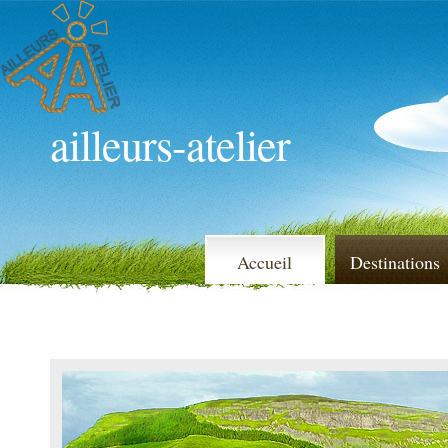
ailleurs-atelier
Accueil
Destinations