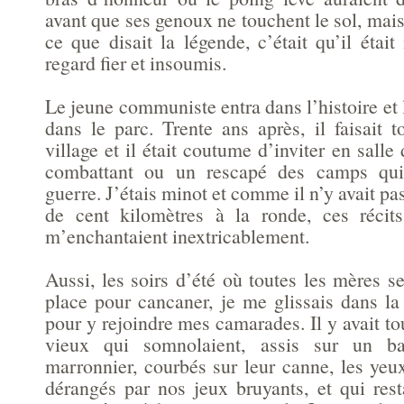
avant que ses genoux ne touchent le sol, mais 
ce que disait la légende, c’était qu’il étai
regard fier et insoumis.
Le jeune communiste entra dans l’histoire et l
dans le parc. Trente ans après, il faisait t
village et il était coutume d’inviter en salle
combattant ou un rescapé des camps qui 
guerre. J’étais minot et comme il n’y avait p
de cent kilomètres à la ronde, ces récits
m’enchantaient inextricablement.
Aussi, les soirs d’été où toutes les mères se
place pour cancaner, je me glissais dans la
pour y rejoindre mes camarades. Il y avait to
vieux qui somnolaient, assis sur un b
marronnier, courbés sur leur canne, les yeu
dérangés par nos jeux bruyants, et qui rest