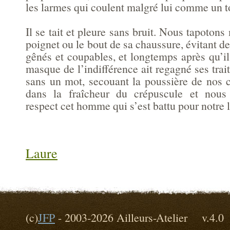
les larmes qui coulent malgré lui comme un to
Il se tait et pleure sans bruit. Nous tapoton
poignet ou le bout de sa chaussure, évitant de
gênés et coupables, et longtemps après qu’il 
masque de l’indifférence ait regagné ses trai
sans un mot, secouant la poussière de nos c
dans la fraîcheur du crépuscule et nous
respect cet homme qui s’est battu pour notre l
Laure
(c)
JFP
- 2003-2026 Ailleurs-Atelier v