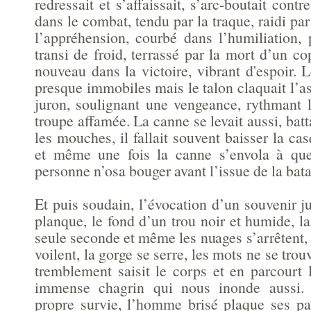
redressait et s’affaissait, s’arc-boutait contre
dans le combat, tendu par la traque, raidi par
l’appréhension, courbé dans l’humiliation, 
transi de froid, terrassé par la mort d’un cop
nouveau dans la victoire, vibrant d'espoir. 
presque immobiles mais le talon claquait l’as
juron, soulignant une vengeance, rythmant l
troupe affamée. La canne se levait aussi, battai
les mouches, il fallait souvent baisser la cas
et même une fois la canne s’envola à qu
personne n’osa bouger avant l’issue de la bata
Et puis soudain, l’évocation d’un souvenir j
planque, le fond d’un trou noir et humide, la 
seule seconde et même les nuages s’arrêtent, 
voilent, la gorge se serre, les mots ne se trou
tremblement saisit le corps et en parcourt 
immense chagrin qui nous inonde aussi. 
propre survie, l’homme brisé plaque ses p