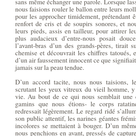
sans même échanger une parole. Lorsque lass
nous faisions rouler le ballon entre leurs moll
pour les approcher timidement, prétendant ê
renfort de cris et de soupirs sonores, et n
leurs pieds, assis en tailleur, pour attirer le
plus audacieux d’entre-nous posait douc
l’avant-bras d’un des grands-pères, tirait 
chemise et découvrait les chiffres tatoués,
d’un air faussement innocent ce que signifiait
jamais sur la peau tendue.
D’un accord tacite, nous nous taisions, l
scrutant les yeux vitreux du vieil homme, y
vie. Au bout de ce qui nous semblait une é
gamins que nous étions- le corps ratatiné
redressait légèrement. Le regard ridé s’allum
son public attentif, les narines géantes frémi
incolores se mettaient à bouger. D’un mê
nous penchions en avant, pressés de capture