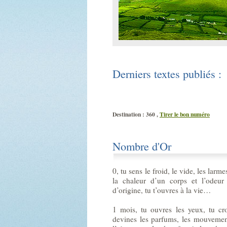
Derniers textes publiés :
Destination : 360 ,
Tirer le bon numéro
Nombre d'Or
0, tu sens le froid, le vide, les larm
la chaleur d’un corps et l’odeur 
d’origine, tu t’ouvres à la vie…
1 mois, tu ouvres les yeux, tu cro
devines les parfums, les mouvements