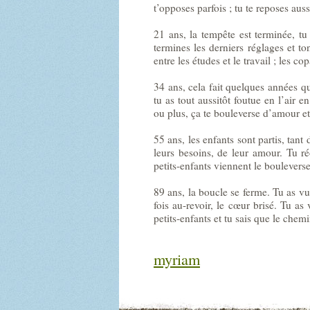
t’opposes parfois ; tu te reposes au
21 ans, la tempête est terminée, tu
termines les derniers réglages et to
entre les études et le travail ; les c
34 ans, cela fait quelques années qu
tu as tout aussitôt foutue en l’air e
ou plus, ça te bouleverse d’amour et
55 ans, les enfants sont partis, tan
leurs besoins, de leur amour. Tu ré
petits-enfants viennent le bouleverse
89 ans, la boucle se ferme. Tu as vu
fois au-revoir, le cœur brisé. Tu as 
petits-enfants et tu sais que le chem
myriam