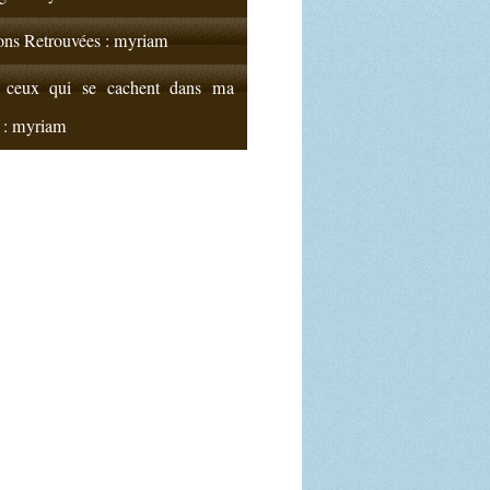
ions Retrouvées : myriam
 ceux qui se cachent dans ma
.. : myriam